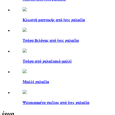
Κλωστή ραπτικής από ίνες χαλαζία
Τσόχα βελόνας από ίνες χαλαζία
Τσόχα από χαλαζιακό μαλλί
Μαλλί χαλαζία
Ψιλοκομμένο σκέλος από ίνες χαλαζία
έργα