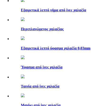
Εξαιρετικά λεπτό νήμα από ίνες χαλαζία
Περιπλανώμενος χαλαζίας
Εξαιρετικά λεπτό ύφασμα χαλαζία 0,03mm
Ύφασμα από ίνες χαλαζία
Ταινία από ίνες χαλαζία
Μανίκι από ίνες χαλαζία