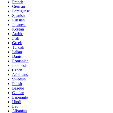
French
German
Portuguese
Spanish
Russian
Japanese
Korean
Arabic
Irish
Greek
Turkish
Italian
Danish
Romanian
Indonesian
Czech
Afrikaans
Swedish
Polish
Basque
Catalan
Esperanto
Hindi
Lao
Albanian