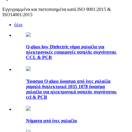
Εγγεγραμμένα και πιστοποιημένα κατά ISO 9001:2015 &
ISO14001:2015
όλοι
Q-glass low Dielectric νήμα χαλαζία για
ηλεκτρονικές εφαρμογές υψηλής συχνότητας
CCL & PCB
Ύφασμα Q-glass ύφασμα από ίνες χαλαζία
χαμηλό διηλεκτρικό 1035 1078 ύφασμα
χαλαζία για ηλεκτρονικά υψηλής συχνότητας
ccl & PCB
Νήματα από ίνες χαλαζία