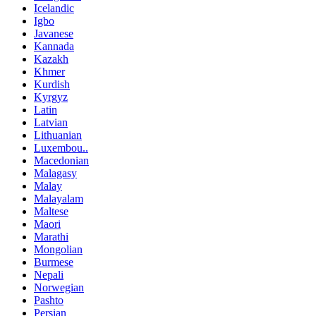
Icelandic
Igbo
Javanese
Kannada
Kazakh
Khmer
Kurdish
Kyrgyz
Latin
Latvian
Lithuanian
Luxembou..
Macedonian
Malagasy
Malay
Malayalam
Maltese
Maori
Marathi
Mongolian
Burmese
Nepali
Norwegian
Pashto
Persian