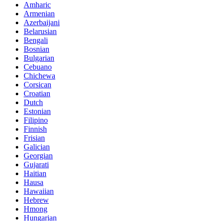
Amharic
Armenian
Azerbaijani
Belarusian
Bengali
Bosnian
Bulgarian
Cebuano
Chichewa
Corsican
Croatian
Dutch
Estonian
Filipino
Finnish
Frisian
Galician
Georgian
Gujarati
Haitian
Hausa
Hawaiian
Hebrew
Hmong
Hungarian